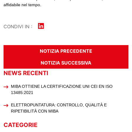
affidabile nel tempo.
CONDIVI IN :
NOTIZIA PRECEDENTE
NOTIZIA SUCCESSIVA
NEWS RECENTI
MIBA OTTIENE LA CERTIFICAZIONE UNI CEI EN ISO
13485:2021
ELETTROPUNTATURA: CONTROLLO, QUALITÀ E
RIPETIBILITÀ CON MIBA
CATEGORIE