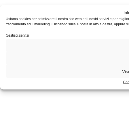
In
Usiamo cookies per ottimizzare il nostro sito web ed i nostri servizi e per migliorar
tracciamento ed il marketing. Cliccando sulla X posta in alto a destra, oppure s
Gestisci servizi
Vis
Coo