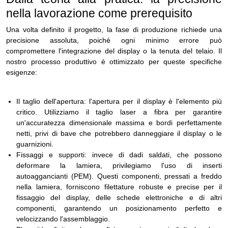
nella lavorazione come prerequisito
Una volta definito il progetto, la fase di produzione richiede una
precisione assoluta, poiché ogni minimo errore può
compromettere l'integrazione del display o la tenuta del telaio. Il
nostro processo produttivo è ottimizzato per queste specifiche
esigenze:
Il taglio dell'apertura: l'apertura per il display è l'elemento più
critico. Utilizziamo il taglio laser a fibra per garantire
un'accuratezza dimensionale massima e bordi perfettamente
netti, privi di bave che potrebbero danneggiare il display o le
guarnizioni.
Fissaggi e supporti: invece di dadi saldati, che possono
deformare la lamiera, privilegiamo l'uso di inserti
autoaggancianti (PEM). Questi componenti, pressati a freddo
nella lamiera, forniscono filettature robuste e precise per il
fissaggio del display, delle schede elettroniche e di altri
componenti, garantendo un posizionamento perfetto e
velocizzando l'assemblaggio.