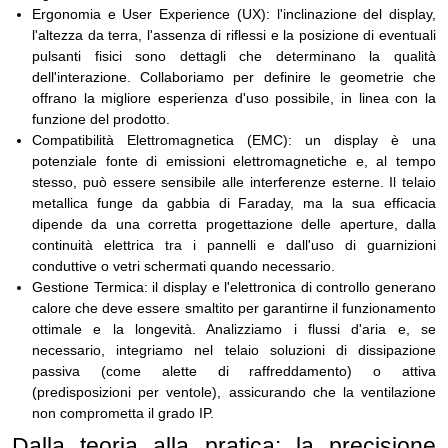
Ergonomia e User Experience (UX): l'inclinazione del display,
l'altezza da terra, l'assenza di riflessi e la posizione di eventuali
pulsanti fisici sono dettagli che determinano la qualità
dell'interazione. Collaboriamo per definire le geometrie che
offrano la migliore esperienza d'uso possibile, in linea con la
funzione del prodotto.
Compatibilità Elettromagnetica (EMC): un display è una
potenziale fonte di emissioni elettromagnetiche e, al tempo
stesso, può essere sensibile alle interferenze esterne. Il telaio
metallica funge da gabbia di Faraday, ma la sua efficacia
dipende da una corretta progettazione delle aperture, dalla
continuità elettrica tra i pannelli e dall'uso di guarnizioni
conduttive o vetri schermati quando necessario.
Gestione Termica: il display e l'elettronica di controllo generano
calore che deve essere smaltito per garantirne il funzionamento
ottimale e la longevità. Analizziamo i flussi d'aria e, se
necessario, integriamo nel telaio soluzioni di dissipazione
passiva (come alette di raffreddamento) o attiva
(predisposizioni per ventole), assicurando che la ventilazione
non comprometta il grado IP.
Dalla teoria alla pratica: la precisione