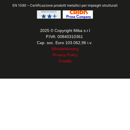
EN 1090 – Certificazione prodotti metallici per impieghi strutturali
2025 © Copyright Miba s.r.l
P.IVA: 00840310361
Cap. soc. Euro 103.062,96 i.v.
Whistleblowing
Privacy Policy
Credits