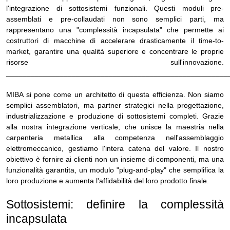
l'integrazione di sottosistemi funzionali. Questi moduli pre-
assemblati e pre-collaudati non sono semplici parti, ma
rappresentano una "complessità incapsulata" che permette ai
costruttori di macchine di accelerare drasticamente il time-to-
market, garantire una qualità superiore e concentrare le proprie
risorse sull'innovazione.
______________________________________________________
MIBA si pone come un architetto di questa efficienza. Non siamo
semplici assemblatori, ma partner strategici nella progettazione,
industrializzazione e produzione di sottosistemi completi. Grazie
alla nostra integrazione verticale, che unisce la maestria nella
carpenteria metallica alla competenza nell'assemblaggio
elettromeccanico, gestiamo l'intera catena del valore. Il nostro
obiettivo è fornire ai clienti non un insieme di componenti, ma una
funzionalità garantita, un modulo "plug-and-play" che semplifica la
loro produzione e aumenta l'affidabilità del loro prodotto finale.
Sottosistemi: definire la complessità
incapsulata