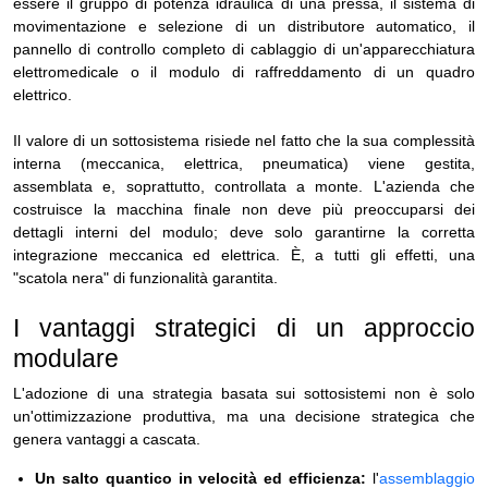
essere il gruppo di potenza idraulica di una pressa, il sistema di
movimentazione e selezione di un distributore automatico, il
pannello di controllo completo di cablaggio di un'apparecchiatura
elettromedicale o il modulo di raffreddamento di un quadro
elettrico.
Il valore di un sottosistema risiede nel fatto che la sua complessità
interna (meccanica, elettrica, pneumatica) viene gestita,
assemblata e, soprattutto, controllata a monte. L'azienda che
costruisce la macchina finale non deve più preoccuparsi dei
dettagli interni del modulo; deve solo garantirne la corretta
integrazione meccanica ed elettrica. È, a tutti gli effetti, una
"scatola nera" di funzionalità garantita.
I vantaggi strategici di un approccio
modulare
L'adozione di una strategia basata sui sottosistemi non è solo
un'ottimizzazione produttiva, ma una decisione strategica che
genera vantaggi a cascata.
Un salto quantico in velocità ed efficienza:
l'
assemblaggio