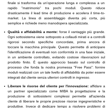
finale si trasforma da un'operazione lunga e complessa a un
rapido "matrimonio" tra pochi moduli. Questo riduce
drasticamente il lead time di produzione e accelera il time-to-
market. La linea di assemblaggio diventa più corta, più
semplice e richiede meno manodopera specializzata.
Qualità e affidabilità a monte:
forse il vantaggio più grande.
Ogni sottosistema viene sottoposto a collaudi mirati e a controlli
rigorosi secondo specifiche concordate, prima ancora di
toccare la macchina principale. Questo permette di anticipare
l'identificazione di eventuali non conformità in una fase iniziale,
in un ambiente controllato, evitando costose rilavorazioni sul
prodotto finito. È questo approccio basato sul controllo di
processo che fonda la nostra promessa "Free Pass": fornire
moduli realizzati con un tale livello di affidabilità da poter essere
integrati dal cliente senza ulteriori controlli in ingresso.
Liberare le risorse del cliente per l'innovazione:
affidare a
un partner specializzato come MIBA la progettazione e la
produzione di sottosistemi complessi permette all'azienda
cliente di liberare le proprie preziose risorse ingegneristiche e
produttive. Invece di dedicare tempo a risolvere problemi di