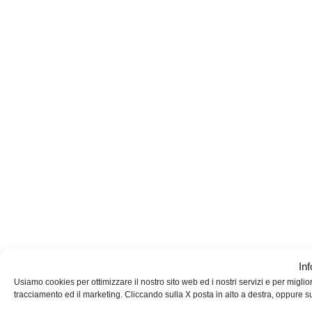
In
Usiamo cookies per ottimizzare il nostro sito web ed i nostri servizi e per migliorar
tracciamento ed il marketing. Cliccando sulla X posta in alto a destra, oppure s