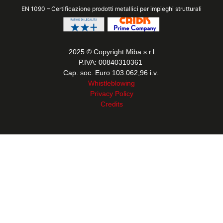
EN 1090 – Certificazione prodotti metallici per impieghi strutturali
2025 © Copyright Miba s.r.l
P.IVA: 00840310361
Cap. soc. Euro 103.062,96 i.v.
Whistleblowing
Privacy Policy
Credits