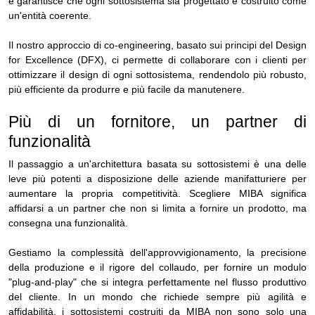
e garantisce che ogni sottosistema sia progettato e costruito come
un'entità coerente.
Il nostro approccio di co-engineering, basato sui principi del Design
for Excellence (DFX), ci permette di collaborare con i clienti per
ottimizzare il design di ogni sottosistema, rendendolo più robusto,
più efficiente da produrre e più facile da manutenere.
Più di un fornitore, un partner di
funzionalità
Il passaggio a un'architettura basata su sottosistemi è una delle
leve più potenti a disposizione delle aziende manifatturiere per
aumentare la propria competitività. Scegliere MIBA significa
affidarsi a un partner che non si limita a fornire un prodotto, ma
consegna una funzionalità.
Gestiamo la complessità dell'approvvigionamento, la precisione
della produzione e il rigore del collaudo, per fornire un modulo
"plug-and-play" che si integra perfettamente nel flusso produttivo
del cliente. In un mondo che richiede sempre più agilità e
affidabilità, i sottosistemi costruiti da MIBA non sono solo una