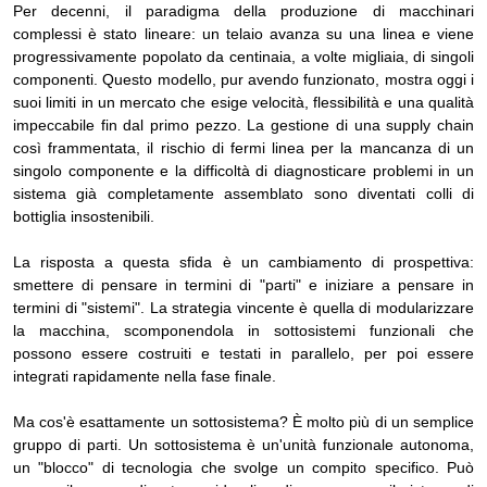
Per decenni, il paradigma della produzione di macchinari
complessi è stato lineare: un telaio avanza su una linea e viene
progressivamente popolato da centinaia, a volte migliaia, di singoli
componenti. Questo modello, pur avendo funzionato, mostra oggi i
suoi limiti in un mercato che esige velocità, flessibilità e una qualità
impeccabile fin dal primo pezzo. La gestione di una supply chain
così frammentata, il rischio di fermi linea per la mancanza di un
singolo componente e la difficoltà di diagnosticare problemi in un
sistema già completamente assemblato sono diventati colli di
bottiglia insostenibili.
La risposta a questa sfida è un cambiamento di prospettiva:
smettere di pensare in termini di "parti" e iniziare a pensare in
termini di "sistemi". La strategia vincente è quella di modularizzare
la macchina, scomponendola in sottosistemi funzionali che
possono essere costruiti e testati in parallelo, per poi essere
integrati rapidamente nella fase finale.
Ma cos'è esattamente un sottosistema? È molto più di un semplice
gruppo di parti. Un sottosistema è un'unità funzionale autonoma,
un "blocco" di tecnologia che svolge un compito specifico. Può