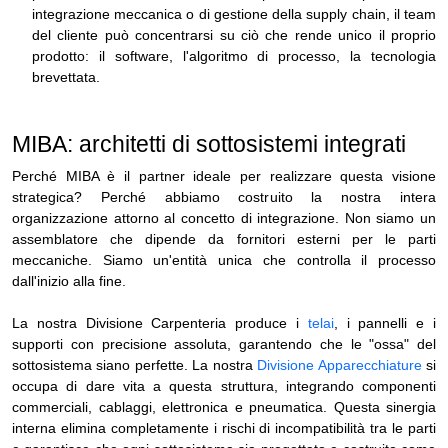
integrazione meccanica o di gestione della supply chain, il team
del cliente può concentrarsi su ciò che rende unico il proprio
prodotto: il software, l'algoritmo di processo, la tecnologia
brevettata.
MIBA: architetti di sottosistemi integrati
Perché MIBA è il partner ideale per realizzare questa visione
strategica? Perché abbiamo costruito la nostra intera
organizzazione attorno al concetto di integrazione. Non siamo un
assemblatore che dipende da fornitori esterni per le parti
meccaniche. Siamo un'entità unica che controlla il processo
dall'inizio alla fine.
La nostra Divisione Carpenteria produce i
telai
, i pannelli e i
supporti con precisione assoluta, garantendo che le "ossa" del
sottosistema siano perfette. La nostra
Divisione Apparecchiature
si
occupa di dare vita a questa struttura, integrando componenti
commerciali, cablaggi, elettronica e pneumatica. Questa sinergia
interna elimina completamente i rischi di incompatibilità tra le parti