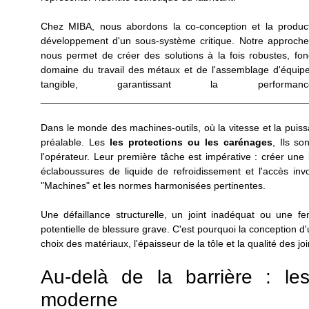
Chez MIBA, nous abordons la co-conception et la produ
développement d'un sous-système critique. Notre approche
nous permet de créer des solutions à la fois robustes, fon
domaine du travail des métaux et de l'assemblage d'équipe
tangible, garantissant la per
________________________________________________
Dans le monde des machines-outils, où la vitesse et la puissan
préalable. Les
les protections ou les carénages
, Ils so
l'opérateur. Leur première tâche est impérative : créer une 
éclaboussures de liquide de refroidissement et l'accès inv
"Machines" et les normes harmonisées pertinentes.
Une défaillance structurelle, un joint inadéquat ou une fe
potentielle de blessure grave. C'est pourquoi la conception d'u
choix des matériaux, l'épaisseur de la tôle et la qualité des 
Au-delà de la barrière : les
moderne