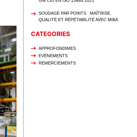
UNI CEI EN ISO 13485:2021
SOUDAGE PAR POINTS : MAÎTRISE,
QUALITÉ ET RÉPÉTABILITÉ AVEC MIBA
CATEGORIES
APPROFONDIMES
EVÉNEMENTS
REMERCIEMENTS