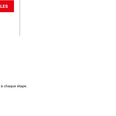
LES
 à chaque étape.