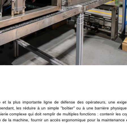
 et la plus importante ligne de défense des opérateurs, une exig
pendant, les réduire à un simple "boîtier" ou à une barrière physiqu
rie complexe qui doit remplir de multiples fonctions : contenir les c
relle de la machine, fournir un accès ergonomique pour la maintenance e