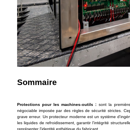
Sommaire
Protections pour les machines-outils :
sont la première
négociable imposée par des règles de sécurité strictes. Ce
grave erreur. Un protecteur moderne est un système d'ingénie
les liquides de refroidissement, garantir l'intégrité structu
représenter l'identité esthétique du fabricant.