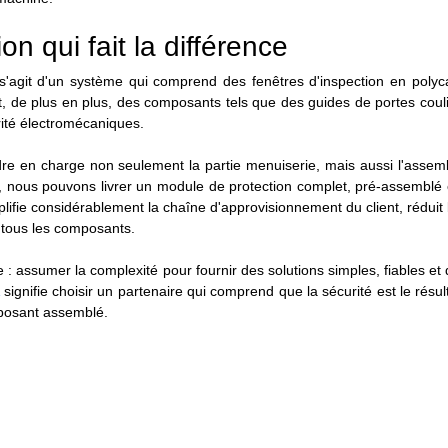
on qui fait la différence
l s'agit d'un système qui comprend des fenêtres d'inspection en poly
et, de plus en plus, des composants tels que des guides de portes coul
rité électromécaniques.
re en charge non seulement la partie menuiserie, mais aussi l'assem
, nous pouvons livrer un module de protection complet, pré-assemblé 
lifie considérablement la chaîne d'approvisionnement du client, réduit
e tous les composants.
e : assumer la complexité pour fournir des solutions simples, fiables et
A
signifie choisir un partenaire qui comprend que la sécurité est le résul
mposant assemblé.