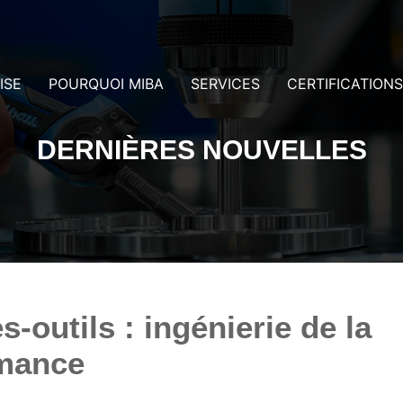
ISE
POURQUOI MIBA
SERVICES
CERTIFICATIONS
DERNIÈRES NOUVELLES
-outils : ingénierie de la
rmance