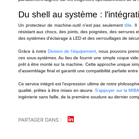
Du shell au système : l'intégrati
Un protecteur de machine-outil n'est pas seulement
tôle
. I
résistant aux chocs, des joints, des poignées, des serrures 
des systèmes d'éclairage à LED et des verrouillages de sécu
Grâce à notre
Division de l'équipement
, nous pouvons prend
ces sous-systèmes. Au lieu de fournir une simple coque vide
prêt à être monté sur la machine. Cette approche unique simp
d'assemblage final et garantit une compatibilité parfaite entr
Ce service intégré est l'expression ultime de notre philosophi
qualité, prêtes à être mises en œuvre.
S'appuyer sur la MIB
ingénierie sans faille, de la première soudure au dernier co
PARTAGER DANS :