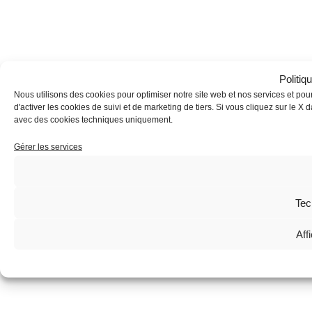
Politiq
Nous utilisons des cookies pour optimiser notre site web et nos services et pour
d'activer les cookies de suivi et de marketing de tiers. Si vous cliquez sur le 
avec des cookies techniques uniquement.
Gérer les services
Tec
Aff