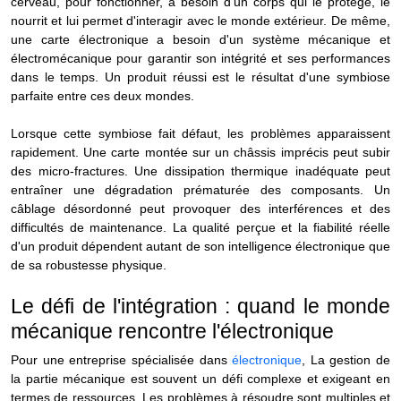
cerveau, pour fonctionner, a besoin d'un corps qui le protège, le
nourrit et lui permet d'interagir avec le monde extérieur. De même,
une carte électronique a besoin d'un système mécanique et
électromécanique pour garantir son intégrité et ses performances
dans le temps. Un produit réussi est le résultat d'une symbiose
parfaite entre ces deux mondes.
Lorsque cette symbiose fait défaut, les problèmes apparaissent
rapidement. Une carte montée sur un châssis imprécis peut subir
des micro-fractures. Une dissipation thermique inadéquate peut
entraîner une dégradation prématurée des composants. Un
câblage désordonné peut provoquer des interférences et des
difficultés de maintenance. La qualité perçue et la fiabilité réelle
d'un produit dépendent autant de son intelligence électronique que
de sa robustesse physique.
Le défi de l'intégration : quand le monde
mécanique rencontre l'électronique
Pour une entreprise spécialisée dans
électronique
, La gestion de
la partie mécanique est souvent un défi complexe et exigeant en
termes de ressources. Les problèmes à résoudre sont multiples et