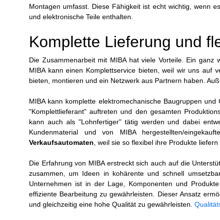
Montagen umfasst. Diese Fähigkeit ist echt wichtig, wenn 
und elektronische Teile enthalten.
Komplette Lieferung und fl
Die Zusammenarbeit mit MIBA hat viele Vorteile. Ein ganz w
MIBA kann einen Komplettservice bieten, weil wir uns auf v
bieten, montieren und ein Netzwerk aus Partnern haben. Auße
MIBA kann komplette elektromechanische Baugruppen und G
"Komplettlieferant" auftreten und den gesamten Produktion
kann auch als "Lohnfertiger" tätig werden und dabei entw
Kundenmaterial und von MIBA hergestellten/eingekauf
Verkaufsautomaten
, weil sie so flexibel ihre Produkte liefer
Die Erfahrung von MIBA erstreckt sich auch auf die Unterst
zusammen, um Ideen in kohärente und schnell umsetzbar
Unternehmen ist in der Lage, Komponenten und Produkte m
effiziente Bearbeitung zu gewährleisten. Dieser Ansatz ermö
und gleichzeitig eine hohe Qualität zu gewährleisten.
Qualitä