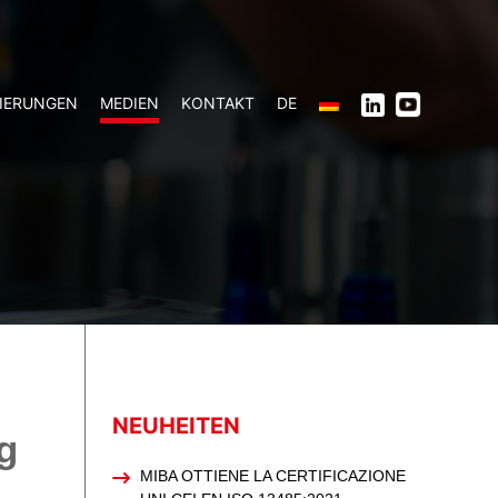
ZIERUNGEN
MEDIEN
KONTAKT
DE
NEUHEITEN
g
MIBA OTTIENE LA CERTIFICAZIONE