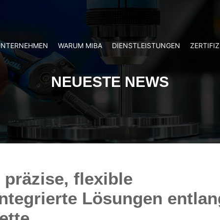
UNTERNEHMEN
WARUM MIBA
DIENSTLEISTUNGEN
ZERTIFI
NEUESTE NEWS
 präzise, flexible
ntegrierte Lösungen entlan
tte.