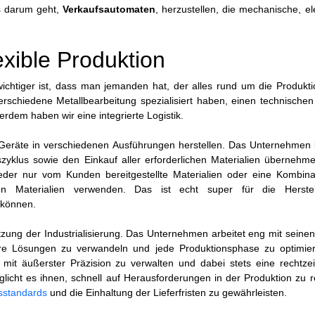
es darum geht,
Verkaufsautomaten
, herzustellen, die mechanische, el
exible Produktion
ichtiger ist, dass man jemanden hat, der alles rund um die Produkti
erschiedene Metallbearbeitung spezialisiert haben, einen technische
rdem haben wir eine integrierte Logistik.
eräte in verschiedenen Ausführungen herstellen. Das Unternehmen 
szyklus sowie den Einkauf aller erforderlichen Materialien übernehm
eder nur vom Kunden bereitgestellte Materialien oder eine Kombina
ten Materialien verwenden. Das ist echt super für die Herste
n können.
ützung der Industrialisierung. Das Unternehmen arbeitet eng mit sein
e Lösungen zu verwandeln und jede Produktionsphase zu optimie
it äußerster Präzision zu verwalten und dabei stets eine rechtzei
glicht es ihnen, schnell auf Herausforderungen in der Produktion zu 
tsstandards
und die Einhaltung der Lieferfristen zu gewährleisten.