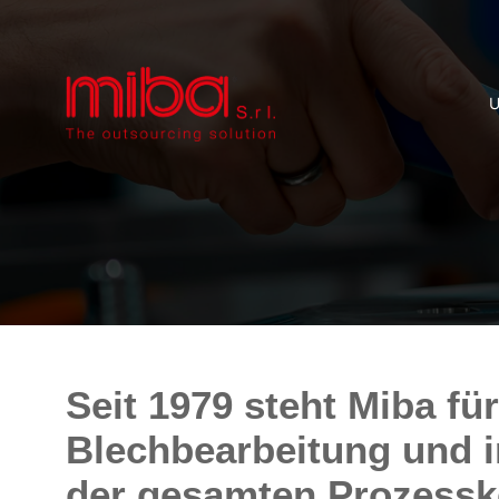
Seit 1979 steht Miba für
Blechbearbeitung und i
der gesamten Prozesske