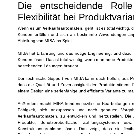
Die entscheidende Roll
Flexibilität bei Produktvari
Wenn es um
Verkaufsautomaten
, geht, ist es total wicht
Kunden erfüllen und sich an bestimmte Anwendungen anpa
Abteilung von MIBA ins Spiel.
MIBA hat Erfahrung und das nötige Engineering, und dazu 
Kunden lösen. Das ist total wichtig, wenn man neue Produkte
bestehenden Lösungen braucht.
Der technische Support von MIBA kann euch helfen, aus Pr
dass die Qualität und Zuverlässigkeit der Produkte stimmt. D
einem Design eine serienfähige und effiziente Variante zu m
Außerdem macht MIBA kundenspezifische Bearbeitungen na
Fähigkeit, sich anzupassen und nach genauen Vorgabe
Verkaufsautomaten
, zu entwickeln und herzustellen. Di
Produkte, Benutzeroberfläche, Zahlungssystemen u
Konstruktionsprobleme lösen. Das zeigt, dass sie flexib