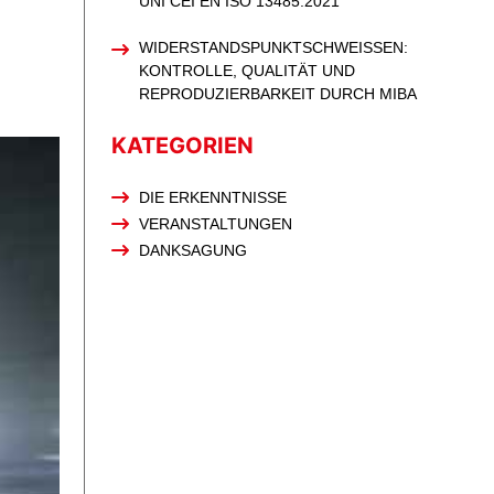
UNI CEI EN ISO 13485:2021
WIDERSTANDSPUNKTSCHWEISSEN: K
ONTROLLE, QUALITÄT UND R
EPRODUZIERBARKEIT DURCH MIBA
KATEGORIEN
DIE ERKENNTNISSE
VERANSTALTUNGEN
DANKSAGUNG