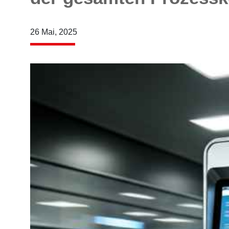
26 Mai, 2025