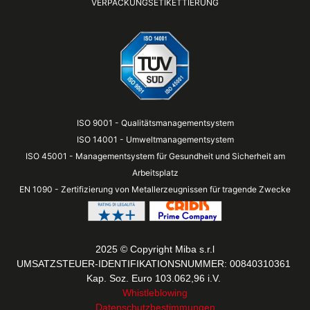
VERPACKUNGSETIKETTIERUNG
ISO 9001 - Qualitätsmanagementsystem
ISO 14001 - Umweltmanagementsystem
ISO 45001 - Managementsystem für Gesundheit und Sicherheit am
Arbeitsplatz
EN 1090 - Zertifizierung von Metallerzeugnissen für tragende Zwecke
2025 © Copyright Miba s.r.l
UMSATZSTEUER-IDENTIFIKATIONSNUMMER: 00840310361
Kap. Soz. Euro 103.062,96 i.V.
Whistleblowing
Datenschutzbestimmungen