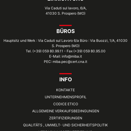
Via Caduti sul lavoro, 6/A,
41030 S. Prospero (MO)
BÜROS
Hauptsitz und Werk : Via Caduti sul Lavoro 6/a Büro : Via Buozzi, 1/A, 41030
S. Prospero (MO)
Tel. (+39) 059 80.99.11 - Fax (+39) 059 80.95.00
E-Mail: info@miba.it
PEC: miba.pec@cert.cna.it
INFO
KONTAKTE
UNTERNEHMENSPROFIL
CODICE ETICO
ALLGEMEINE VERKAUFSBEDINGUNGEN
ZERTIFIZIERUNGEN
QUALITÄTS , UMWELT- UND SICHERHEITSPOLITIK