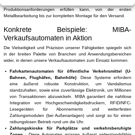
Ansprechpartner, der eine breite Palette von
Produktionsanforderungen erfüllen kann, von der ersten
Metallbearbeitung bis zur kompletten Montage für den Versand.
Konkrete Beispiele: MIBA-
Verkaufsautomaten in Aktion
Die Vielseitigkeit und Präzision unserer Fähigkeiten spiegeln sich
in der breiten Palette von Branchen und Anwendungsbereichen
wider, in denen unsere Verkaufsautomaten zum Einsatz kommen.
Fahrkartenautomaten für öffentliche Verkehrsmittel (U-
Bahnen, Flughäfen, Bahnhöfe)
: Diese Systeme erfordern
eine äußerst robuste Konstruktion, um Vandalismus
standzuhalten, sowie eine zuverlässige Elektronik, um Millionen
von Transaktionen abzuwickeln. MIBA garantiert die nahtlose
Integration von Hochgeschwindigkeitsdruckern, RFID/NFC-
Lesegeräten für Abonnements und wetterfesten
Zahlungsmodulen (bei Außenanlagen) und sorgt so für einen
reibungslosen Betrieb rund um die Uhr.
Zahlungskioske für Parkplätze und verkehrsberuhigte
Zonen
: Diese Automaten müssen äußerst widerstandsfähig