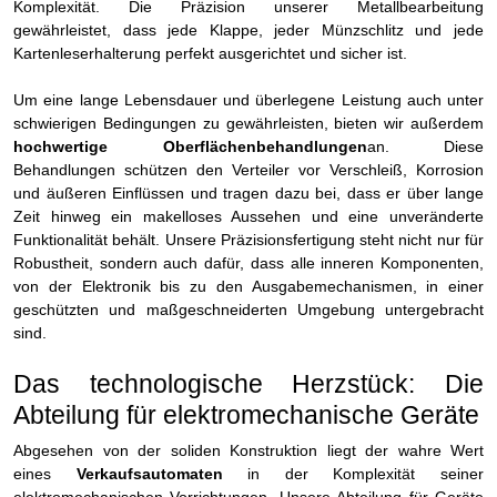
Komplexität. Die Präzision unserer Metallbearbeitung
gewährleistet, dass jede Klappe, jeder Münzschlitz und jede
Kartenleserhalterung perfekt ausgerichtet und sicher ist.
Um eine lange Lebensdauer und überlegene Leistung auch unter
schwierigen Bedingungen zu gewährleisten, bieten wir außerdem
hochwertige Oberflächenbehandlungen
an. Diese
Behandlungen schützen den Verteiler vor Verschleiß, Korrosion
und äußeren Einflüssen und tragen dazu bei, dass er über lange
Zeit hinweg ein makelloses Aussehen und eine unveränderte
Funktionalität behält. Unsere Präzisionsfertigung steht nicht nur für
Robustheit, sondern auch dafür, dass alle inneren Komponenten,
von der Elektronik bis zu den Ausgabemechanismen, in einer
geschützten und maßgeschneiderten Umgebung untergebracht
sind.
Das technologische Herzstück: Die
Abteilung für elektromechanische Geräte
Abgesehen von der soliden Konstruktion liegt der wahre Wert
eines
Verkaufsautomaten
in der Komplexität seiner