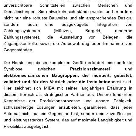
unverzichtbare Schnittstellen zwischen Menschen und
Dienstleistungen. Sie entwickeln sich ständig weiter und erfordern
nicht nur eine robuste Bauweise und ein ansprechendes Design,
sondern auch eine ausgeklügelte Integration von
Zahlungssystemen (Münzen, Bargeld, moderne
Zahlungssysteme), die Ausstellung von Belegen, die
Zugangskontrolle sowie die Aufbewahrung oder Entnahme von
Gegenständen.
Die Herstellung dieser komplexen Geräte erfordert eine perfekte
Symbiose zwischen
Präzisionszimmerei
und
elektromechanischen Baugruppen, die montiert, getestet,
validiert und für den Vertrieb oder die Installation
bereit sind.
Hier zeichnet sich MIBA mit seiner langjährigen Erfahrung in
diesem Bereich als strategischer Partner aus. Unsere fundierten
Kenntnisse der Produktionsprozesse und unsere Fähigkeit,
schlüsselfertige Lösungen anzubieten, garantieren, dass jeder
Automat nicht nur ein Gegenstand ist, sondern ein zuverlässiges
und leistungsstarkes System, das auf maximale Langlebigkeit und
Flexibilität ausgelegt ist.