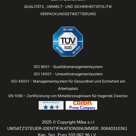
QUALITÄTS , UMWELT- UND SICHERHEITSPOLITIK
VERPACKUNGSETIKETTIERUNG
ISO 9001 - Qualitätsmanagementsystem
ISO 14001 - Umweltmanagementsystem
ISO 45001 - Managementsystem für Gesundheit und Sicherheit am
Arbeitsplatz
EN 1090 - Zertifizierung von Metallerzeugnissen für tragende Zwecke
2025 © Copyright Miba s.r.l
UMSATZSTEUER-IDENTIFIKATIONSNUMMER: 00840310361
Kap. Soz. Euro 103.062,96 i.V.