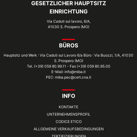
GESETZLICHER HAUPTSITZ
EINRICHTUNG
Via Caduti sul lavoro, 6/A,
41030 S. Prospero (MO)
BÜROS
Hauptsitz und Werk : Via Caduti sul Lavoro 6/a Büro : Via Buozzi, 1/A, 41030
S. Prospero (MO)
Tel. (+39) 059 80.99.11 - Fax (+39) 059 80.95.00
E-Mail: info@miba.it
PEC: miba.pec@cert.cna.it
INFO
KONTAKTE
UNTERNEHMENSPROFIL
CODICE ETICO
ALLGEMEINE VERKAUFSBEDINGUNGEN
ZERTIFIZIERUNGEN