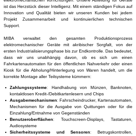
elektromechanischen Vorrichtungen. Unsere Abteilung für Geräte
ist das Herzstück dieser Intelligenz. Mit einem ständigen Fokus auf
Innovation und Qualität bieten wir unseren Kunden bei jedem
Projekt Zusammenarbeit und kontinuierlichen technischen
Support.
MIBA verwaltet den gesamten Produktionsprozess
elektromechanischer Geräte mit akribischer Sorgfalt, von der
ersten Industrialisierungsphase bis zur Endkontrolle. Das bedeutet,
dass wir uns unabhängig davon, ob es sich um einen
Fahrkartenautomaten für den öffentlichen Nahverkehr oder einen
Kiosk für die Abholung/Hinterlegung von Waren handelt, um die
korrekte Montage aller Teilsysteme kümmern:
Zahlungssysteme
: Handhabung von Münzen, Banknoten,
kontaktlosen Kredit-/Debitkartenlesern und Chips
Ausgabemechanismen
: Fahrscheindrucker, Kartenautomaten,
Mechanismen für die Ausgabe von Quittungen oder für die
Einzahlung/Entnahme von Gegenständen
Benutzeroberflächen
: Touchscreen-Displays, Tastaturen,
Audiosysteme
Sicherheitssysteme und Sensoren
: Betrugskontrollen,