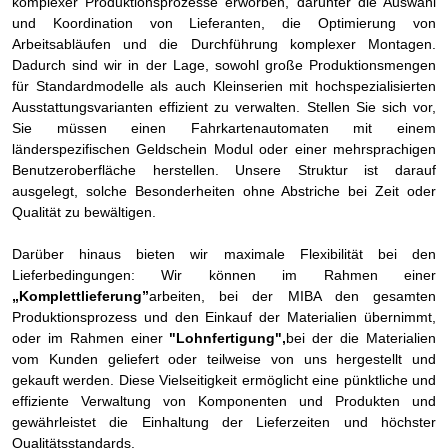
komplexer Produktionsprozesse erworben, darunter die Auswahl
und Koordination von Lieferanten, die Optimierung von
Arbeitsabläufen und die Durchführung komplexer Montagen.
Dadurch sind wir in der Lage, sowohl große Produktionsmengen
für Standardmodelle als auch Kleinserien mit hochspezialisierten
Ausstattungsvarianten effizient zu verwalten. Stellen Sie sich vor,
Sie müssen einen Fahrkartenautomaten mit einem
länderspezifischen Geldschein Modul oder einer mehrsprachigen
Benutzeroberfläche herstellen. Unsere Struktur ist darauf
ausgelegt, solche Besonderheiten ohne Abstriche bei Zeit oder
Qualität zu bewältigen.
Darüber hinaus bieten wir maximale Flexibilität bei den
Lieferbedingungen: Wir können im Rahmen einer
„Komplettlieferung”
arbeiten, bei der MIBA den gesamten
Produktionsprozess und den Einkauf der Materialien übernimmt,
oder im Rahmen einer
"Lohnfertigung",
bei der die Materialien
vom Kunden geliefert oder teilweise von uns hergestellt und
gekauft werden. Diese Vielseitigkeit ermöglicht eine pünktliche und
effiziente Verwaltung von Komponenten und Produkten und
gewährleistet die Einhaltung der Lieferzeiten und höchster
Qualitätsstandards.