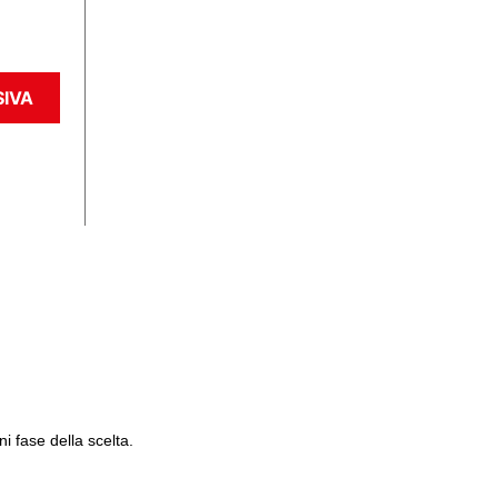
SIVA
 fase della scelta.