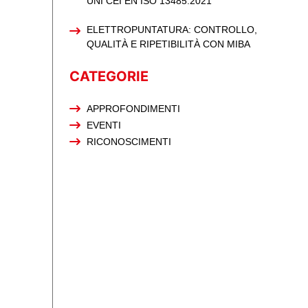
UNI CEI EN ISO 13485:2021
ELETTROPUNTATURA: CONTROLLO,
QUALITÀ E RIPETIBILITÀ CON MIBA
CATEGORIE
APPROFONDIMENTI
EVENTI
RICONOSCIMENTI