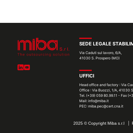
SEDE LEGALE STABIL
Via Caduti sul lavoro, 6/A,
41030 S. Prospero (MO)
UFFICI
Head office and factory : Via Ca
Office : Via Buozzi, 1/A, 41030 
Tel. (+39) 059 80.99.11 - Fax (
Mail: info@miba.it
PEC: miba.pec@cert.cna.it
2025 © Copyright Miba s.r.l