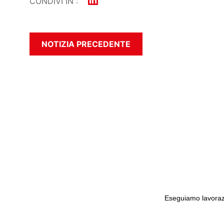
CONDIVI IN :
NOTIZIA PRECEDENTE
Eseguiamo lavorazi