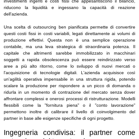
investimenti ingenti e costi fissi che appesantiscono il bilancio,
riducono la liquidità e ingessano la capacità di reazione
dell'azienda.
Una scelta di outsourcing ben pianificata permette di convertire
questi costi fissi in costi variabili, legati direttamente ai volumi di
produzione effettivi. Questa non è una semplice operazione
contabile, ma una leva strategica di straordinaria potenza. Il
capitale che altrimenti sarebbe immobilizzato in macchinari
soggetti a rapida obsolescenza può essere reindirizzato verso
aree a più alto ritorno, come lo sviluppo di nuovi mercati o
l'acquisizione di tecnologie digitali. L'azienda acquisisce così
un'agilità operativa impensabile in una struttura rigida, potendo
scalare la produzione per rispondere a un picco di domanda o
ridurla in un momento di contrazione del mercato senza dover
affrontare complessi e onerosi processi di ristrutturazione. Modelli
flessibili come la "fornitura piena" o il "conto lavorazione"
permettono inoltre di calibrare il livello di coinvolgimento del
partner in base alle esigenze specifiche di ogni progetto.
Ingegneria condivisa: il partner come