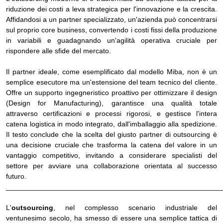
riduzione dei costi a leva strategica per l'innovazione e la crescita.
Affidandosi a un partner specializzato, un'azienda può concentrarsi
sul proprio core business, convertendo i costi fissi della produzione
in variabili e guadagnando un'agilità operativa cruciale per
rispondere alle sfide del mercato.
Il partner ideale, come esemplificato dal modello Miba, non è un
semplice esecutore ma un'estensione del team tecnico del cliente.
Offre un supporto ingegneristico proattivo per ottimizzare il design
(Design for Manufacturing), garantisce una qualità totale
attraverso certificazioni e processi rigorosi, e gestisce l'intera
catena logistica in modo integrato, dall'imballaggio alla spedizione.
Il testo conclude che la scelta del giusto partner di outsourcing è
una decisione cruciale che trasforma la catena del valore in un
vantaggio competitivo, invitando a considerare specialisti del
settore per avviare una collaborazione orientata al successo
futuro.
______________________________________________________
L'
outsourcing
, nel complesso scenario industriale del
ventunesimo secolo, ha smesso di essere una semplice tattica di