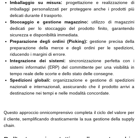
Imballaggio su misura:
progettazione e realizzazione di
imballaggi personalizzati per proteggere anche i prodotti più
delicati durante il trasporto.
Stoccaggio e gestione magazzino:
utilizzo di magazzini
dedicati per lo stoccaggio del prodotto finito, garantendo
sicurezza e disponibilità immediata.
Preparazione degli ordini (Picking):
gestione precisa della
preparazione della merce e degli ordini per le spedizioni,
riducendo i margini di errore.
Integrazione dei sistemi:
sincronizzazione perfetta con i
sistemi informativi (ERP) del committente per una visibilità in
tempo reale delle scorte e dello stato delle consegne.
Spedizioni globali:
organizzazione e gestione di spedizioni
nazionali e internazionali, assicurando che il prodotto arrivi a
destinazione nei tempi e nelle modalità concordate.
Questo approccio onnicomprensivo completa il ciclo del valore per
il cliente, semplificando drasticamente la sua gestione della supply
chain.