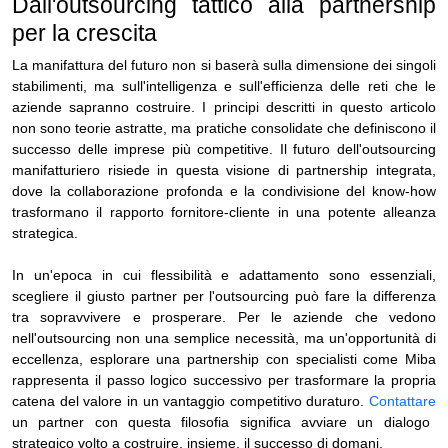
Dall'outsourcing tattico alla partnership
per la crescita
La manifattura del futuro non si baserà sulla dimensione dei singoli
stabilimenti, ma sull'intelligenza e sull'efficienza delle reti che le
aziende sapranno costruire. I principi descritti in questo articolo
non sono teorie astratte, ma pratiche consolidate che definiscono il
successo delle imprese più competitive. Il futuro dell'outsourcing
manifatturiero risiede in questa visione di partnership integrata,
dove la collaborazione profonda e la condivisione del know-how
trasformano il rapporto fornitore-cliente in una potente alleanza
strategica.
In un'epoca in cui flessibilità e adattamento sono essenziali,
scegliere il giusto partner per l'outsourcing può fare la differenza
tra sopravvivere e prosperare. Per le aziende che vedono
nell'outsourcing non una semplice necessità, ma un'opportunità di
eccellenza, esplorare una partnership con specialisti come Miba
rappresenta il passo logico successivo per trasformare la propria
catena del valore in un vantaggio competitivo duraturo.
Contattare
un partner con questa filosofia significa avviare un dialogo
strategico volto a costruire, insieme, il successo di domani.