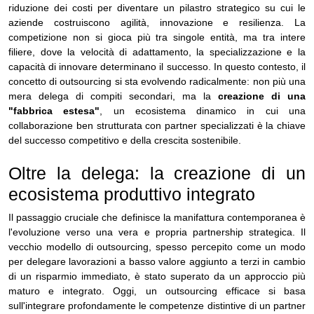
riduzione dei costi per diventare un pilastro strategico su cui le
aziende costruiscono agilità, innovazione e resilienza. La
competizione non si gioca più tra singole entità, ma tra intere
filiere, dove la velocità di adattamento, la specializzazione e la
capacità di innovare determinano il successo. In questo contesto, il
concetto di outsourcing si sta evolvendo radicalmente: non più una
mera delega di compiti secondari, ma la
creazione di una
"fabbrica estesa"
, un ecosistema dinamico in cui una
collaborazione ben strutturata con partner specializzati è la chiave
del successo competitivo e della crescita sostenibile.
Oltre la delega: la creazione di un
ecosistema produttivo integrato
Il passaggio cruciale che definisce la manifattura contemporanea è
l'evoluzione verso una vera e propria partnership strategica. Il
vecchio modello di outsourcing, spesso percepito come un modo
per delegare lavorazioni a basso valore aggiunto a terzi in cambio
di un risparmio immediato, è stato superato da un approccio più
maturo e integrato. Oggi, un outsourcing efficace si basa
sull'integrare profondamente le competenze distintive di un partner