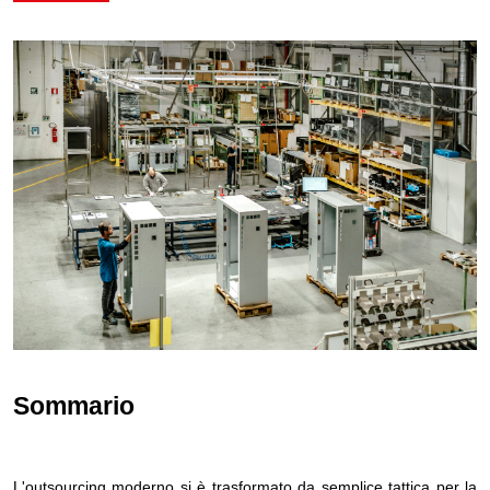
Sommario
L'outsourcing moderno si è trasformato da semplice tattica per la