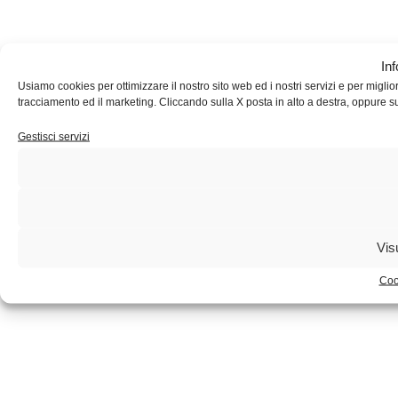
In
Usiamo cookies per ottimizzare il nostro sito web ed i nostri servizi e per migliorar
tracciamento ed il marketing. Cliccando sulla X posta in alto a destra, oppure s
Gestisci servizi
Vis
Coo