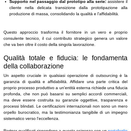
Supporto nel passaggio dal prototipo alla serie:
assistere il
cliente nella delicata transizione dalla prototipazione alla
produzione di massa, consolidando la qualità e l'affidabilità.
Questo approccio trasforma il fornitore in un vero e proprio
consulente tecnico, il cui contributo strategico genera un valore
che va ben oltre il costo della singola lavorazione.
Qualità totale e fiducia: le fondamenta
della collaborazione
Un aspetto cruciale in qualsiasi operazione di outsourcing è la
garanzia di qualità e affidabilità. Affidare una parte critica del
proprio processo produttivo a un'entità esterna richiede una fiducia
profonda, che non può basarsi su semplici accordi commerciali,
ma deve essere costruita su garanzie oggettive, trasparenza e
processi blindati. Le certificazioni internazionali non sono un mero
orpello burocratico, ma la testimonianza tangibile di un impegno
sistematico verso l'eccellenza.
Partner qualificati rispondono a questa esigenza con un
portafoglio