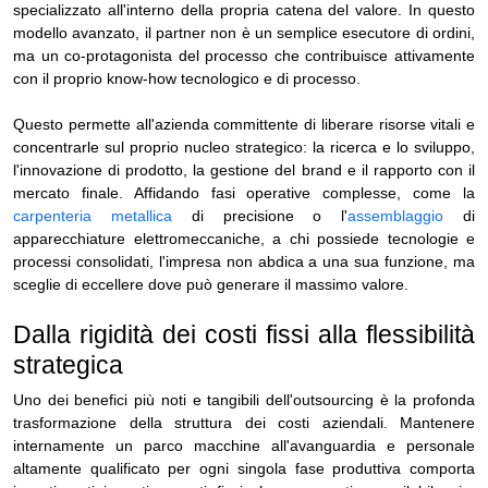
specializzato all'interno della propria catena del valore. In questo
modello avanzato, il partner non è un semplice esecutore di ordini,
ma un co-protagonista del processo che contribuisce attivamente
con il proprio know-how tecnologico e di processo.
Questo permette all'azienda committente di liberare risorse vitali e
concentrarle sul proprio nucleo strategico: la ricerca e lo sviluppo,
l'innovazione di prodotto, la gestione del brand e il rapporto con il
mercato finale. Affidando fasi operative complesse, come la
carpenteria metallica
di precisione o l'
assemblaggio
di
apparecchiature elettromeccaniche, a chi possiede tecnologie e
processi consolidati, l'impresa non abdica a una sua funzione, ma
sceglie di eccellere dove può generare il massimo valore.
Dalla rigidità dei costi fissi alla flessibilità
strategica
Uno dei benefici più noti e tangibili dell'outsourcing è la profonda
trasformazione della struttura dei costi aziendali. Mantenere
internamente un parco macchine all'avanguardia e personale
altamente qualificato per ogni singola fase produttiva comporta