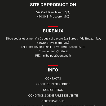
SITE DE PRODUCTION
Via Caduti sul lavoro, 6/A,
41030 S. Prospero (MO)
BUREAUX
Siège social et usine : Via Caduti sul Lavoro 6/a Bureau : Via Buozzi, 1/A,
41030 S. Prospero (MO)
Tél. (+39) 059 80.99.11 - Fax (+39) 059 80.95.00
Courrier : info@miba.it
PEC : miba.pec@cert.cna.it
INFO
CONTACTS
PROFIL DE L'ENTREPRISE
CODICE ETICO
CONDITIONS GÉNÉRALES DE VENTE
CERTIFICATIONS