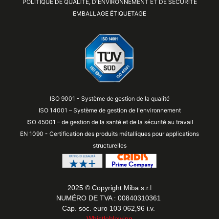
POLITIQUE DE QUALITÉ, D'ENVIRONNEMENT ET DE SÉCURITÉ
EMBALLAGE ÉTIQUETAGE
ISO 9001 - Système de gestion de la qualité
ISO 14001 – Système de gestion de l'environnement
ISO 45001 – de gestion de la santé et de la sécurité au travail
EN 1090 - Certification des produits métalliques pour applications
structurelles
2025 © Copyright Miba s.r.l
NUMÉRO DE TVA : 00840310361
Cap. soc. euro 103 062,96 i.v.
Whistleblowing