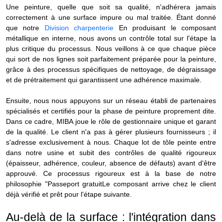
Une peinture, quelle que soit sa qualité, n'adhérera jamais
correctement à une surface impure ou mal traitée. Étant donné
que notre
Division charpenterie
En produisant le composant
métallique en interne, nous avons un contrôle total sur l'étape la
plus critique du processus. Nous veillons à ce que chaque pièce
qui sort de nos lignes soit parfaitement préparée pour la peinture,
grâce à des processus spécifiques de nettoyage, de dégraissage
et de prétraitement qui garantissent une adhérence maximale.
Ensuite, nous nous appuyons sur un réseau établi de partenaires
spécialisés et certifiés pour la phase de peinture proprement dite.
Dans ce cadre, MIBA joue le rôle de
gestionnaire unique et garant
de la qualité
. Le client n'a pas à gérer plusieurs fournisseurs ; il
s'adresse exclusivement à nous. Chaque lot de
tôle peinte
entre
dans notre usine et subit des contrôles de qualité rigoureux
(épaisseur, adhérence, couleur, absence de défauts) avant d'être
approuvé. Ce processus rigoureux est à la base de notre
philosophie
"Passeport gratuit
Le composant arrive chez le client
déjà vérifié et prêt pour l'étape suivante.
Au-delà de la surface : l'intégration dans