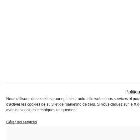
Politiq
Nous utilisons des cookies pour optimiser notre site web et nos services et pour
d'activer les cookies de suivi et de marketing de tiers. Si vous cliquez sur le 
avec des cookies techniques uniquement.
Gérer les services