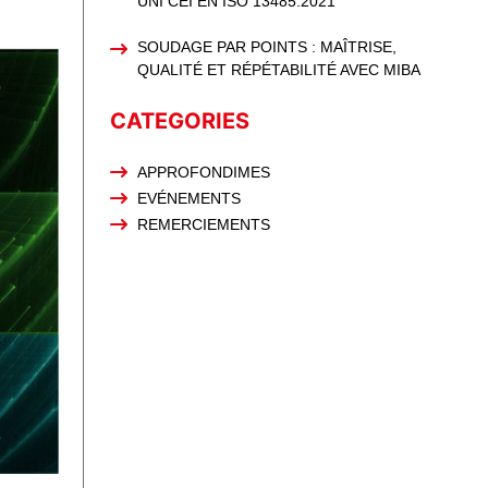
UNI CEI EN ISO 13485:2021
SOUDAGE PAR POINTS : MAÎTRISE,
QUALITÉ ET RÉPÉTABILITÉ AVEC MIBA
CATEGORIES
APPROFONDIMES
EVÉNEMENTS
REMERCIEMENTS