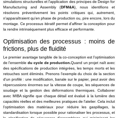
simulations structurelles et l'application des principes de Design for
Manufacturing and Assembly (
DFM&A
), nous identifions et
résolvons préventivement les points critiques qui, autrement,
n'apparaîtraient qu'en phase de production ou, pire encore, lors du
montage. Ce processus itératif permet d'affiner la conception pour
la rendre intrinsèquement plus efficace et performante.
Optimisation des processus : moins de
frictions, plus de fluidité
Le premier avantage tangible de la co-conception est l'optimisation
de l'ensemble
du cycle de production.
Quand un projet naît avec
des spécifications de production intégrées, les temps morts et les
retouches sont éliminés. Prenons l'exemple du choix de la section
d'un profilé : une modification, banale sur le papier, peut avoir des
répercussions énormes sur la vitesse de coupe, les séquences de
soudage et la gestion des déformations thermiques.
Collaborer
avec MIBA signifie que chaque détail est évalué à la lumière des
capacités réelles et des meilleures pratiques de l'atelier. Cela inclut
l'optimisation des matériaux pour réduire les gaspillages, la
standardisation lorsque possible pour rationaliser les processus, et
la planification de séquences d'assemblage qui minimisent les