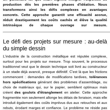
production dès les premières phases d'idéation. Nous
transformons ainsi les défis complexes en avantages
concrets. Cette approche garantit une efficacité accrue,
réduit drastiquement les coûts cachés et élève la qualité
intrinsèque de chaque ouvrage sur mesure.
______________________________________________________
Le défi des projets sur mesure : au-delà
du simple dessin
L'industrie de la construction métallique est réputée complexe,
surtout pour les projets sur mesure. Trop souvent, le processus
traditionnel veut que le dessin technique soit livré au constructeur
à un stade déjà avancé, presque définitif. C'est là que les frictions
commencent : demandes de modifications tardives,
tolérances
hors spécifications
générant des problèmes d'assemblage, ou
choix de matériaux qui, sur le papier, semblent optimaux mais
créent
des goulots d'étranglement
en atelier. Cette approche
fragmentée non seulement allonge les délais de livraison, mais elle
introduit également des coûts imprévus dus aux retouches et aux
rebuts, érodant marges et confiance.
Le problème ne réside pas