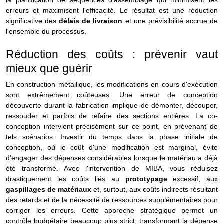
erreurs et maximisent l'efficacité. Le résultat est une réduction
significative des
délais de livraison
et une prévisibilité accrue de
l'ensemble du processus.
Réduction des coûts : prévenir vaut
mieux que guérir
En construction métallique, les modifications en cours d'exécution
sont extrêmement coûteuses. Une erreur de conception
découverte durant la fabrication implique de démonter, découper,
ressouder et parfois de refaire des sections entières. La co-
conception intervient précisément sur ce point, en prévenant de
tels scénarios. Investir du temps dans la phase initiale de
conception, où le coût d'une modification est marginal, évite
d'engager des dépenses considérables lorsque le matériau a déjà
été transformé.
Avec l'intervention de MIBA, vous réduisez
drastiquement les coûts liés au
prototypage
excessif, aux
gaspillages de matériaux
et, surtout, aux coûts indirects résultant
des retards et de la nécessité de ressources supplémentaires pour
corriger les erreurs. Cette approche stratégique permet un
contrôle budgétaire beaucoup plus strict, transformant la dépense