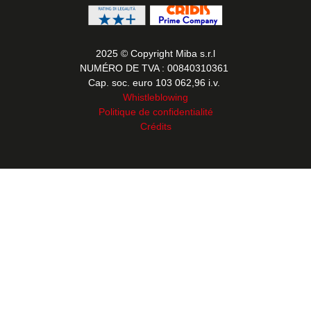
2025 © Copyright Miba s.r.l
NUMÉRO DE TVA : 00840310361
Cap. soc. euro 103 062,96 i.v.
Whistleblowing
Politique de confidentialité
Crédits