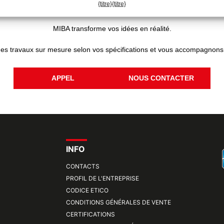
PROJET ?
{titre}
{titre}
MIBA transforme vos idées en réalité.
des travaux sur mesure selon vos spécifications et vous accompagnons
APPEL
NOUS CONTACTER
INFO
CONTACTS
PROFIL DE L'ENTREPRISE
CODICE ETICO
CONDITIONS GÉNÉRALES DE VENTE
CERTIFICATIONS