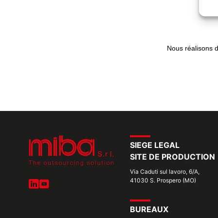
Nous réalisons 
SIEGE LEGAL
SITE DE PRODUCTION
Via Caduti sul lavoro, 6/A,
41030 S. Prospero (MO)
BUREAUX