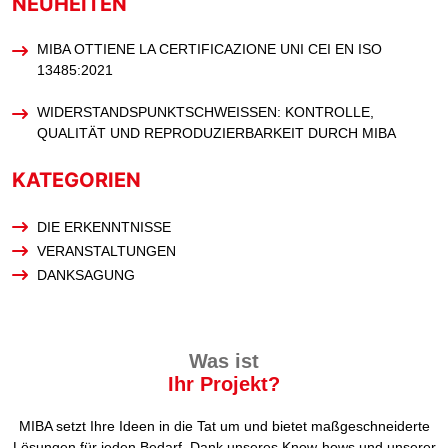
NEUHEITEN
MIBA OTTIENE LA CERTIFICAZIONE UNI CEI EN ISO
13485:2021
WIDERSTANDSPUNKTSCHWEISSEN: KONTROLLE, Q
UALITÄT UND REPRODUZIERBARKEIT DURCH MIBA
KATEGORIEN
DIE ERKENNTNISSE
VERANSTALTUNGEN
DANKSAGUNG
Was ist
Ihr Projekt?
MIBA setzt Ihre Ideen in die Tat um und bietet maßgeschneiderte
Lösungen für jeden Bedarf. Dank unseres Know-hows und unserer