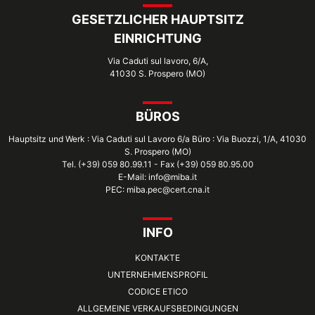
GESETZLICHER HAUPTSITZ
EINRICHTUNG
Via Caduti sul lavoro, 6/A,
41030 S. Prospero (MO)
BÜROS
Hauptsitz und Werk : Via Caduti sul Lavoro 6/a Büro : Via Buozzi, 1/A, 41030
S. Prospero (MO)
Tel. (+39) 059 80.99.11 - Fax (+39) 059 80.95.00
E-Mail: info@miba.it
PEC: miba.pec@cert.cna.it
INFO
KONTAKTE
UNTERNEHMENSPROFIL
CODICE ETICO
ALLGEMEINE VERKAUFSBEDINGUNGEN