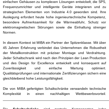
einfachen Gehäusen zu komplexen Lösungen entwickelt, die SPS,
Frequenzumrichter und intelligente Geräte integrieren und zu
strategischen Elementen von Industrie 4.0 geworden sind. Ihre
Auslegung erfordert heute hohe ingenieurtechnische Kompetenz,
besondere Aufmerksamkeit für die Wärmeabfuhr, Schutz vor
elektromagnetischen Störungen sowie die Einhaltung strenger
Normen.
In diesem Kontext ist MIBA ein Partner der Spitzenklasse. Mit über
45 Jahren Erfahrung verbindet das Unternehmen die Robustheit
der Metallkonstruktion mit präziser Montage und Verdrahtung.
Jeder Schaltschrank wird nach den Prinzipien der Lean Production
und des Design for Excellence entwickelt und konsequent auf
Zuverlässigkeit und einfache Wartung optimiert.
Qualitätsprüfungen und internationale Zertifizierungen sichern eine
gleichbleibend hohe Leistungsfähigkeit.
Die von MIBA gefertigten Schaltschränke verwandeln technische
Komplexität in einen nachhaltigen Wettbewerbsvorteil.
______________________________________________________
Die
Schaltschränke
sind zentrale Komponenten jeder