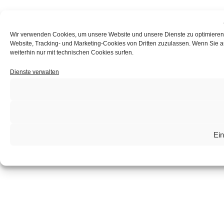
Wir verwenden Cookies, um unsere Website und unsere Dienste zu optimieren u
Website, Tracking- und Marketing-Cookies von Dritten zuzulassen. Wenn Sie auf
weiterhin nur mit technischen Cookies surfen.
Dienste verwalten
Ein