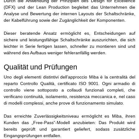
Durch die Anwendung der Prinzipien des Design for Excellence
(DFX) und der Lean Production begleitet das Unternehmen die
Analyse und Bewertung der internen Layouts der Schaltschränke,
der Kabelführung sowie der Zugänglichkeit der Komponenten.
Dieser beratende Ansatz ermöglicht es, Entscheidungen auf
sichere und leistungsfähige Schaltschränke auszurichten, die sich
leichter in Serie fertigen lassen, schneller zu montieren sind und
während des Aufbaus weniger fehleranfällig werden.
Qualität und Prüfungen
Uno degli elementi distintivi dell’approccio Miba è la centralità del
reparto Controllo Qualità, certificato ISO 9001. Ogni armadio di
controllo viene sottoposto a collaudi funzionali completi, che
verificano continuità, isolamento, resistenza meccanica e, nel caso
di modelli complessi, anche prove di funzionamento simulato.
Das erreichte Zuverlässigkeitsniveau ermöglicht es Miba, ihren
Kunden das „Free-Pass“-Modell anzubieten: Das Produkt wird
bereits geprüft und garantiert geliefert, sodass zusätzliche
Eingangsprüfungen entfallen.