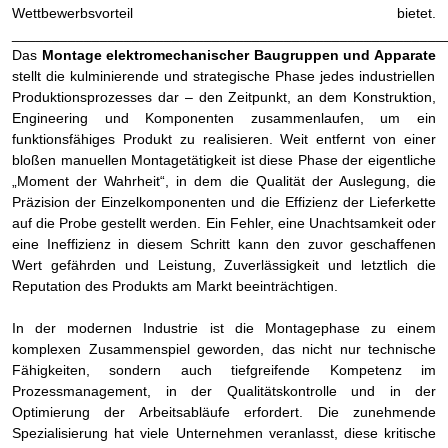
Wettbewerbsvorteil bietet.
______________________________________________________
Das
Montage elektromechanischer Baugruppen und Apparate
stellt die kulminierende und strategische Phase jedes industriellen
Produktionsprozesses dar – den Zeitpunkt, an dem Konstruktion,
Engineering und Komponenten zusammenlaufen, um ein
funktionsfähiges Produkt zu realisieren. Weit entfernt von einer
bloßen manuellen Montagetätigkeit ist diese Phase der eigentliche
„Moment der Wahrheit“
, in dem die Qualität der Auslegung, die
Präzision der Einzelkomponenten und die Effizienz der Lieferkette
auf die Probe gestellt werden. Ein Fehler, eine Unachtsamkeit oder
eine Ineffizienz in diesem Schritt kann den zuvor geschaffenen
Wert gefährden und Leistung, Zuverlässigkeit und letztlich die
Reputation des Produkts am Markt beeinträchtigen.
In der modernen Industrie ist die Montagephase zu einem
komplexen Zusammenspiel geworden, das nicht nur technische
Fähigkeiten, sondern auch tiefgreifende Kompetenz im
Prozessmanagement, in der Qualitätskontrolle und in der
Optimierung der Arbeitsabläufe erfordert. Die zunehmende
Spezialisierung hat viele Unternehmen veranlasst, diese kritische