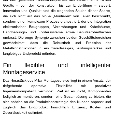
Geräts – von der Konstruktion bis zur Endprüfung – steuert.
Innovation und Qualität sind die tragenden Säulen dieser Sparte,
die sich nicht auf das bloße „Montieren“ von Teilen beschränkt,
sondern einen komplexen Prozess orchestriert, der die Integration
elektronischer Baugruppen, Verdrahtungen und Kabelbäume,
Handhabungs- und Fördersysteme sowie Benutzeroberflächen
umfasst. Die enge Synergie zwischen beiden Geschäftsbereichen
gewährleistet, dass die Robustheit und Präzision der
Metallkonstruktionen in ein zuverlässiges, leistungsstarkes und
langlebiges Endprodukt münden.
Ein flexibler und intelligenter
Montageservice
Das Herzstück des Miba-Montageservice liegt in einem Ansatz, der
tiefgehende operative Flexibilität mit proaktiver
Ingenieurkompetenz verbindet. Ziel ist es nicht, Komponenten
lediglich zu montieren, sondern eine Gesamtlösung zu bieten, die
sich nahtlos an die Produktionsstrategie des Kunden anpasst und
zugleich das Endprodukt hinsichtlich Effizienz, Kosten und
Zuverlässigkeit optimiert.