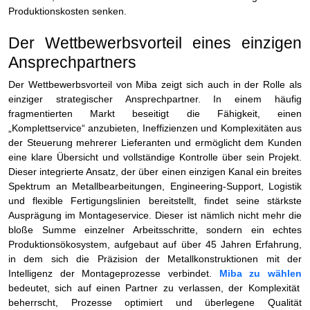
Produktionskosten senken.
Der Wettbewerbsvorteil eines einzigen
Ansprechpartners
Der Wettbewerbsvorteil von Miba zeigt sich auch in der Rolle als
einziger strategischer Ansprechpartner. In einem häufig
fragmentierten Markt beseitigt die Fähigkeit, einen
„Komplettservice“ anzubieten, Ineffizienzen und Komplexitäten aus
der Steuerung mehrerer Lieferanten und ermöglicht dem Kunden
eine klare Übersicht und vollständige Kontrolle über sein Projekt.
Dieser integrierte Ansatz, der über einen einzigen Kanal ein breites
Spektrum an Metallbearbeitungen, Engineering-Support, Logistik
und flexible Fertigungslinien bereitstellt, findet seine stärkste
Ausprägung im Montageservice. Dieser ist nämlich nicht mehr die
bloße Summe einzelner Arbeitsschritte, sondern ein echtes
Produktionsökosystem, aufgebaut auf über 45 Jahren Erfahrung,
in dem sich die Präzision der Metallkonstruktionen mit der
Intelligenz der Montageprozesse verbindet.
Miba zu wählen
bedeutet, sich auf einen Partner zu verlassen, der Komplexität
beherrscht, Prozesse optimiert und überlegene Qualität