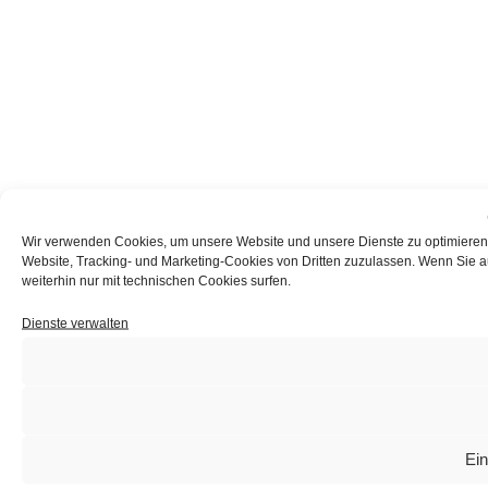
Wir verwenden Cookies, um unsere Website und unsere Dienste zu optimieren u
Website, Tracking- und Marketing-Cookies von Dritten zuzulassen. Wenn Sie auf
weiterhin nur mit technischen Cookies surfen.
Dienste verwalten
Ein