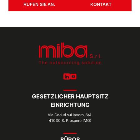
RUFEN SIE AN.
KONTAKT
GESETZLICHER HAUPTSITZ
EINRICHTUNG
Via Caduti sul lavoro, 6/A,
41030 S. Prospero (MO)
BÜROS