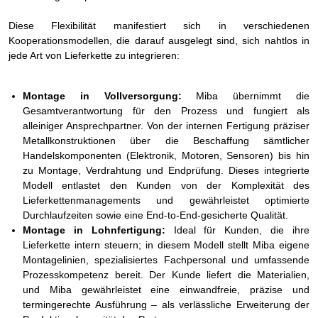
Diese Flexibilität manifestiert sich in verschiedenen
Kooperationsmodellen, die darauf ausgelegt sind, sich nahtlos in
jede Art von Lieferkette zu integrieren:
Montage in Vollversorgung:
Miba übernimmt die
Gesamtverantwortung für den Prozess und fungiert als
alleiniger Ansprechpartner. Von der internen Fertigung präziser
Metallkonstruktionen über die Beschaffung sämtlicher
Handelskomponenten (Elektronik, Motoren, Sensoren) bis hin
zu Montage, Verdrahtung und Endprüfung. Dieses integrierte
Modell entlastet den Kunden von der Komplexität des
Lieferkettenmanagements und gewährleistet optimierte
Durchlaufzeiten sowie eine End-to-End-gesicherte Qualität.
Montage in Lohnfertigung:
Ideal für Kunden, die ihre
Lieferkette intern steuern; in diesem Modell stellt Miba eigene
Montagelinien, spezialisiertes Fachpersonal und umfassende
Prozesskompetenz bereit. Der Kunde liefert die Materialien,
und Miba gewährleistet eine einwandfreie, präzise und
termingerechte Ausführung – als verlässliche Erweiterung der