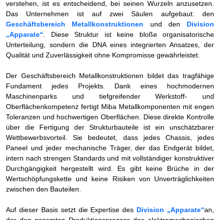
verstehen, ist es entscheidend, bei seinen Wurzeln anzusetzen.
Das Unternehmen ist auf zwei Säulen aufgebaut: den
Geschäftsbereich Metallkonstruktionen
und den
Division
„Apparate“
. Diese Struktur ist keine bloße organisatorische
Unterteilung, sondern die DNA eines integrierten Ansatzes, der
Qualität und Zuverlässigkeit ohne Kompromisse gewährleistet.
Der Geschäftsbereich Metallkonstruktionen bildet das tragfähige
Fundament jedes Projekts. Dank eines hochmodernen
Maschinenparks und tiefgreifender Werkstoff- und
Oberflächenkompetenz fertigt Miba Metallkomponenten mit engen
Toleranzen und hochwertigen Oberflächen. Diese direkte Kontrolle
über die Fertigung der Strukturbauteile ist ein unschätzbarer
Wettbewerbsvorteil. Sie bedeutet, dass jedes Chassis, jedes
Paneel und jeder mechanische Träger, der das Endgerät bildet,
intern nach strengen Standards und mit vollständiger konstruktiver
Durchgängigkeit hergestellt wird. Es gibt keine Brüche in der
Wertschöpfungskette und keine Risiken von Unverträglichkeiten
zwischen den Bauteilen.
Auf dieser Basis setzt die Expertise des
Division „Apparate“
an,
der den gesamten Produktionsprozess des elektromechanischen