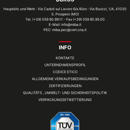
Hauptsitz und Werk : Via Caduti sul Lavoro 6/a Büro : Via Buozzi, 1/A, 41030
S. Prospero (MO)
Tel. (+39) 059 80.99.11 - Fax (+39) 059 80.95.00
E-Mail: info@miba.it
PEC: miba.pec@cert.cna.it
INFO
KONTAKTE
UNTERNEHMENSPROFIL
CODICE ETICO
ALLGEMEINE VERKAUFSBEDINGUNGEN
ZERTIFIZIERUNGEN
QUALITÄTS , UMWELT- UND SICHERHEITSPOLITIK
VERPACKUNGSETIKETTIERUNG