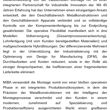
integrierten Partnerschaft für industrielle Innovation dar. Mit 45
Jahren Erfahrung hat das Unternehmen einen einzigartigen Ansatz
entwickelt, der den Geschäftsbereich Metallkonstruktionen und
den Geschäftsbereich Apparate verbindet und so vollständige
Kontrolle von der Komponentenfertigung bis zur Endprüfung
gewährleistet. Die operative Flexibilität manifestiert sich in drei
Modellen: Vollversorgung (Gesamtprozessverantwortung),
Lohnfertigung (mit vom Kunden bereitgestellten Materialien) und
maßgeschneiderte Hybridlösungen. Der differenzierende Mehrwert
liegt in der Unterstützung der Industrialisierung mit der
Optimierung von Design for Manufacturing (DFM), die
Durchlaufzeiten und Kosten reduziert, sowie in der Rolle als
einziger Ansprechpartner, die Ineffizienzen einer fragmentierten
Lieferkette eliminiert.
MIBA verwandelt die Montage somit von einer bloßen operativen
Phase in ein integriertes Produktionsökosystem, in dem die
Präzision der Metallkonstruktionen mit der Intelligenz der
Montageprozesse verschmilzt und den Kunden in einem
modernen, zunehmend auf Spezialisierung und
Produktionseffizienz ausgerichteten Markt einen greifbaren