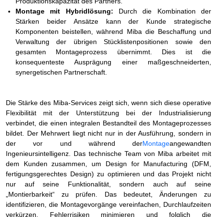
Produktionskapazität des Partners.
Montage mit Hybridlösung:
Durch die Kombination der
Stärken beider Ansätze kann der Kunde strategische
Komponenten beistellen, während Miba die Beschaffung und
Verwaltung der übrigen Stücklistenpositionen sowie den
gesamten Montageprozess übernimmt. Dies ist die
konsequenteste Ausprägung einer maßgeschneiderten,
synergetischen Partnerschaft.
Die Stärke des Miba-Services zeigt sich, wenn sich diese operative
Flexibilität mit der Unterstützung bei der Industrialisierung
verbindet, die einen integralen Bestandteil des Montageprozesses
bildet. Der Mehrwert liegt nicht nur in der Ausführung, sondern in
der vor und während der
Montage
angewandten
Ingenieursintelligenz. Das technische Team von Miba arbeitet mit
dem Kunden zusammen, um Design for Manufacturing (DFM,
fertigungsgerechtes Design) zu optimieren und das Projekt nicht
nur auf seine Funktionalität, sondern auch auf seine
„Montierbarkeit“ zu prüfen. Das bedeutet, Änderungen zu
identifizieren, die Montagevorgänge vereinfachen, Durchlaufzeiten
verkürzen, Fehlerrisiken minimieren und folglich die